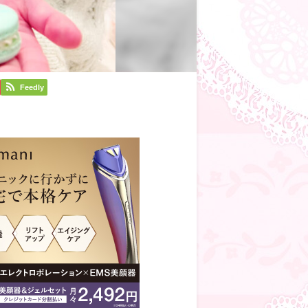
Feedly