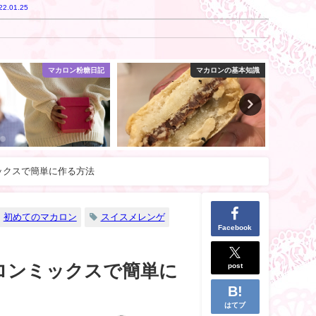
22.01.25
マカロン粉糖日記
マカロンの基本知識
ミックスで簡単に作る方法
初めてのマカロン
スイスメレンゲ
Facebook
post
カロンミックスで簡単に
はてブ