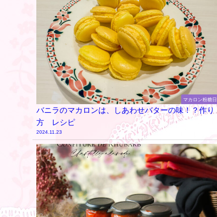
マカロン粉糖
バニラのマカロンは、しあわせバターの味！？作り
方 レシピ
2024.11.23