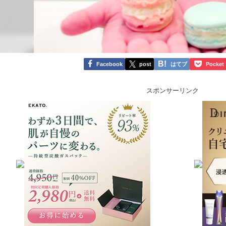
Facebook
post
はてブ
Pocket
スポンサーリンク