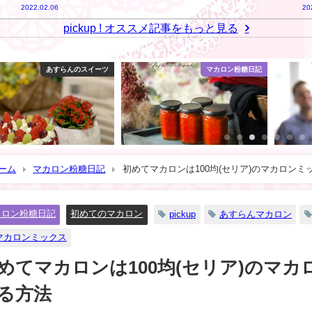
2022.02.06
20
pickup ! オススメ記事をもっと見る
あすらんのスイーツ
マカロン粉糖日記
ーム
マカロン粉糖日記
初めてマカロンは100均(セリア)のマカロン
カロン粉糖日記
初めてのマカロン
pickup
あすらんマカロン
マカロンミックス
めてマカロンは100均(セリア)のマ
る方法