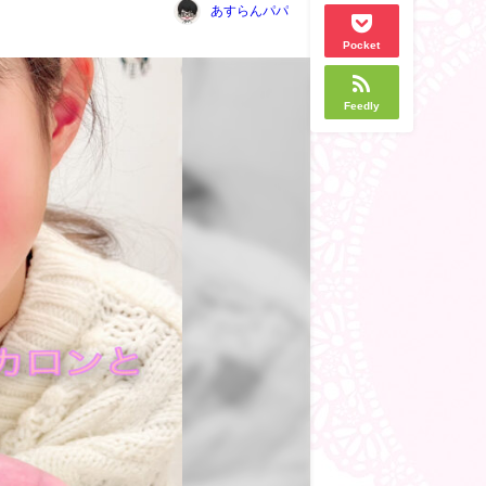
あすらんパパ
Pocket
Feedly