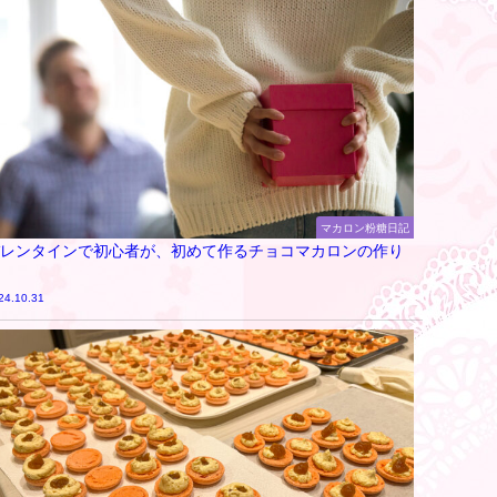
マカロン粉糖日記
レンタインで初心者が、初めて作るチョコマカロンの作り
24.10.31