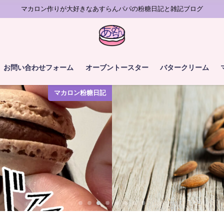
マカロン作りが大好きなあすらんパパの粉糖日記と雑記ブログ
お問い合わせフォーム
オーブントースター
バタークリーム
マカロン粉糖日記