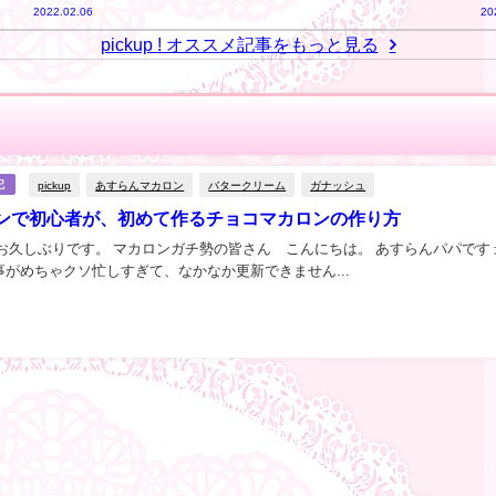
2022.02.06
20
pickup ! オススメ記事をもっと見る
pickup
あすらんマカロン
バタークリーム
ガナッシュ
記
ンで初心者が、初めて作るチョコマカロンの作り方
お久しぶりです。 マカロンガチ勢の皆さん こんにちは。 あすらんパパです 
がめちゃクソ忙しすぎて、なかなか更新できません...