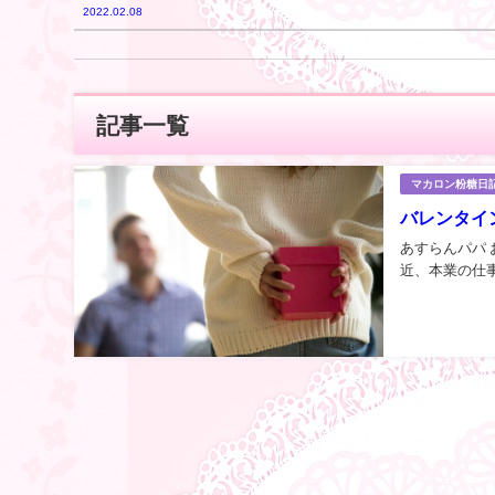
2022.02.08
記事一覧
マカロン粉糖日
バレンタイ
あすらんパパ 
近、本業の仕事