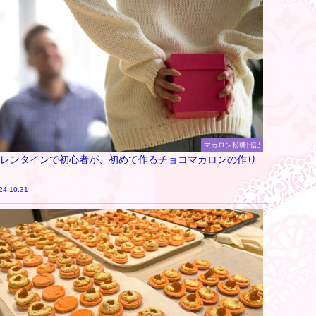
マカロン粉糖日記
レンタインで初心者が、初めて作るチョコマカロンの作り
24.10.31