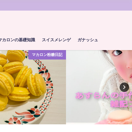
マカロンの基礎知識
スイスメレンゲ
ガナッシュ
マカロン粉糖日記