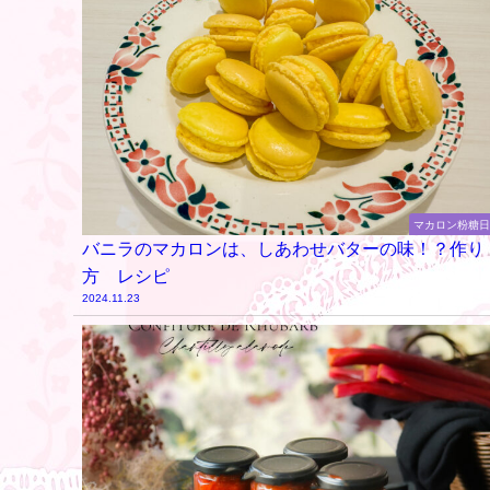
マカロン粉糖
バニラのマカロンは、しあわせバターの味！？作り
方 レシピ
2024.11.23