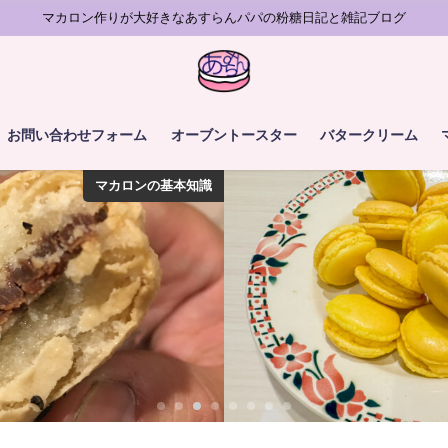
マカロン作りが大好きなあすらんパパの粉糖日記と雑記ブログ
お問い合わせフォーム
オーブントースター
バタークリーム
マカロンの基本知識