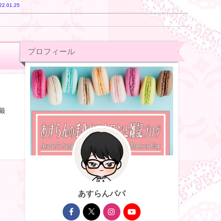
22.01.25
プロフィール
最
あすらんパパ