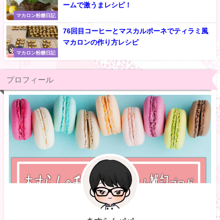
ームで激うまレシピ！
マカロン粉糖日記
76回目コーヒーとマスカルポーネでティラミ風
マカロンの作り方レシピ
マカロン粉糖日記
プロフィール