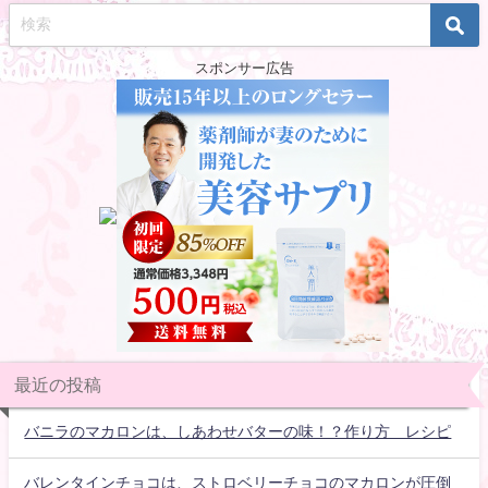
スポンサー広告
最近の投稿
バニラのマカロンは、しあわせバターの味！？作り方 レシピ
バレンタインチョコは、ストロベリーチョコのマカロンが圧倒