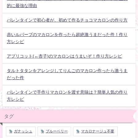
的に最強な理由
バレンタインで初心者が、初めて作るチョコマカロンの作り方
赤いルバーブのマカロンを作ったら超絶激うまだった件！作り
方レシピ
アプリコット(←杏子)のマカロンはうまいぞ！作り方レシピ
タルトタタンをアレンジしてりんごのマカロン作ったら激うま
だった件
バレンタインで手作りマカロンを渡す意味は？簡単人気の作り
方レシピ
タグ
ガナッシュ
ブルーベリー
マカロナージュ不要