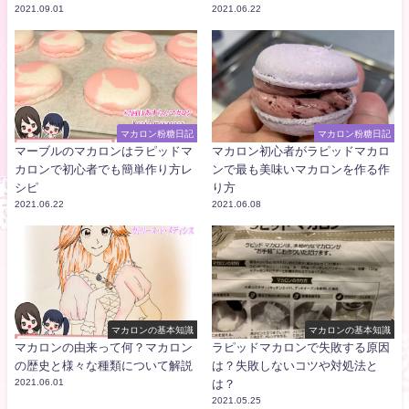
2021.09.01
2021.06.22
マカロン粉糖日記
マカロン粉糖日記
マーブルのマカロンはラピッドマ
マカロン初心者がラピッドマカロ
カロンで初心者でも簡単作り方レ
ンで最も美味いマカロンを作る作
シピ
り方
2021.06.22
2021.06.08
マカロンの基本知識
マカロンの基本知識
マカロンの由来って何？マカロン
ラピッドマカロンで失敗する原因
の歴史と様々な種類について解説
は？失敗しないコツや対処法と
2021.06.01
は？
2021.05.25