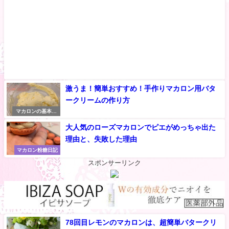
激うま！簡単おすすめ！手作りマカロン用バタ
ークリームの作り方
マカロンの基本知
識
大人気のローズマカロンでピエがめっちゃ出た
理由と、失敗した理由
マカロン粉糖日記
スポンサーリンク
78回目レモンのマカロンは、超簡単バタークリ