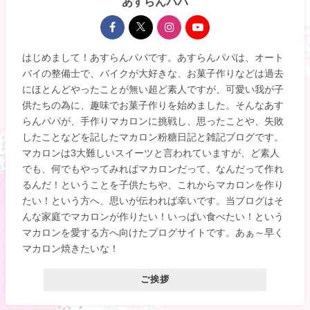
あすらんパパ
はじめまして！あすらんパパです。あすらんパパは、オート
バイの整備士で、バイクが大好きな、お菓子作りなどは過去
にほとんどやったことが無い超ど素人ですが、可愛い我が子
供たちの為に、趣味でお菓子作りを始めました。そんなあす
らんパパが、手作りマカロンに挑戦し、思ったことや、失敗
したことなどを記したマカロン粉糖日記と雑記ブログです。
マカロンは3大難しいスイーツと言われていますが、ど素人
でも、何でもやってみればマカロンだって、なんだって作れ
るんだ！ということを子供たちや、これからマカロンを作り
たい！という方へ、思いが伝われば幸いです。当ブログはそ
んな家庭でマカロンが作りたい！いっぱい食べたい！という
マカロンを愛する方へ向けたブログサイトです。あぁ～早く
マカロン焼きたいな！
ご挨拶