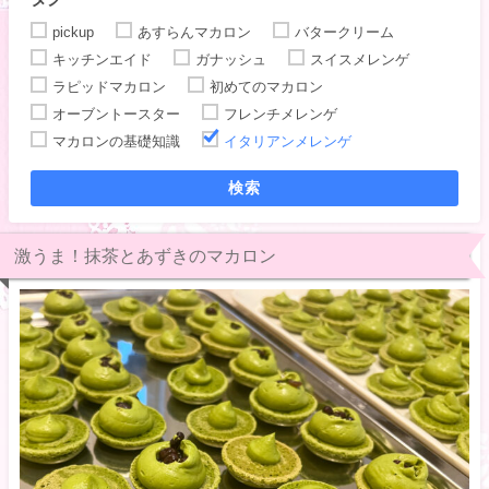
pickup
あすらんマカロン
バタークリーム
キッチンエイド
ガナッシュ
スイスメレンゲ
ラピッドマカロン
初めてのマカロン
オーブントースター
フレンチメレンゲ
マカロンの基礎知識
イタリアンメレンゲ
検索
激うま！抹茶とあずきのマカロン