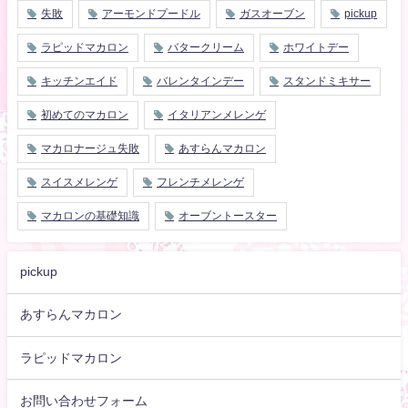
失敗
アーモンドプードル
ガスオーブン
pickup
ラピッドマカロン
バタークリーム
ホワイトデー
キッチンエイド
バレンタインデー
スタンドミキサー
初めてのマカロン
イタリアンメレンゲ
マカロナージュ失敗
あすらんマカロン
スイスメレンゲ
フレンチメレンゲ
マカロンの基礎知識
オーブントースター
pickup
あすらんマカロン
ラピッドマカロン
お問い合わせフォーム